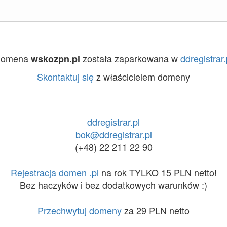
Domena
została zaparkowana w
ddregistrar.
wskozpn.pl
Skontaktuj się
z właścicielem domeny
ddregistrar.pl
bok@ddregistrar.pl
(+48) 22 211 22 90
Rejestracja domen .pl
na rok TYLKO 15 PLN netto!
Bez haczyków i bez dodatkowych warunków :)
Przechwytuj domeny
za 29 PLN netto