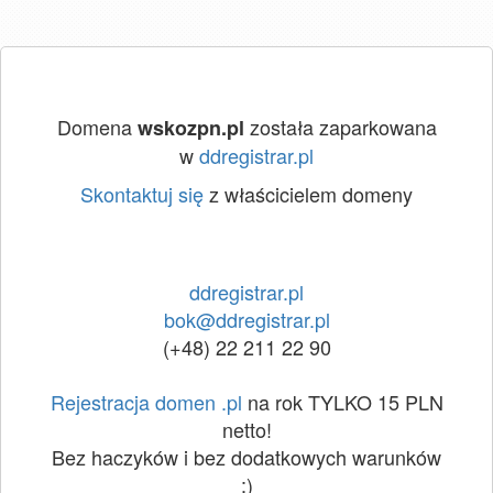
Domena
została zaparkowana
wskozpn.pl
w
ddregistrar.pl
Skontaktuj się
z właścicielem domeny
ddregistrar.pl
bok@ddregistrar.pl
(+48) 22 211 22 90
Rejestracja domen .pl
na rok TYLKO 15 PLN
netto!
Bez haczyków i bez dodatkowych warunków
:)